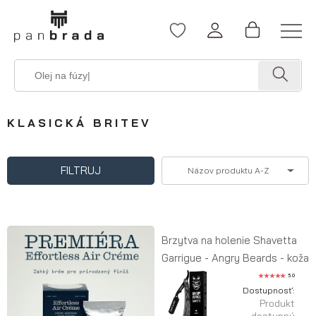
KLASICKÁ BRITEV
FILTRUJ
Názov produktu A-Z
Brzytva na holenie Shavetta
Garrigue - Angry Beards - koža
5.0
Dostupnosť:
Produkt