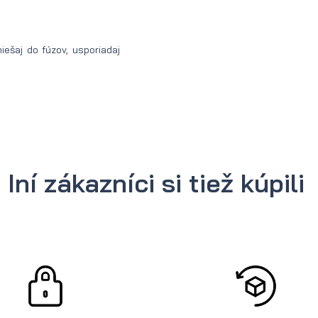
ešaj do fúzov, usporiadaj
Iní zákazníci si tiež kúpili