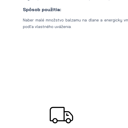
Spôsob použitia:
Naber malé množstvo balzamu na dlane a energicky vmi
podľa vlastného uváženia.