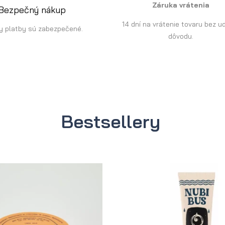
Záruka vrátenia
Bezpečný nákup
14 dní na vrátenie tovaru bez u
y platby sú zabezpečené.
dôvodu.
Bestsellery