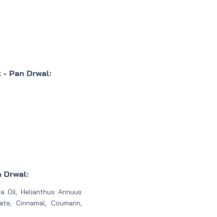
 - Pan Drwal:
 Drwal:
a Oil, Helianthus Annuus
ate, Cinnamal, Coumarin,