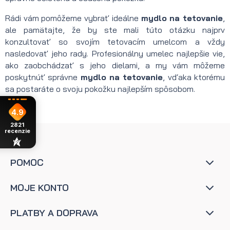
Rádi vám pomôžeme vybrať ideálne
mydlo na tetovanie
,
ale pamätajte, že by ste mali túto otázku najprv
konzultovať so svojím tetovacím umelcom a vždy
nasledovať jeho rady. Profesionálny umelec najlepšie vie,
ako zaobchádzať s jeho dielami, a my vám môžeme
poskytnúť správne
mydlo na tetovanie
, vďaka ktorému
sa postaráte o svoju pokožku najlepším spôsobom.
4.9
2821
recenzie
POMOC
MOJE KONTO
PLATBY A DOPRAVA