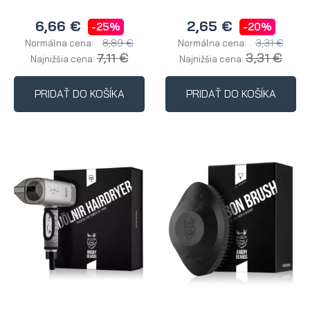
6,66 €
2,65 €
-25%
-20%
8,89 €
3,31 €
Normálna cena:
Normálna cena:
7,11 €
3,31 €
Najnižšia cena:
Najnižšia cena:
PRIDAŤ DO KOŠÍKA
PRIDAŤ DO KOŠÍKA