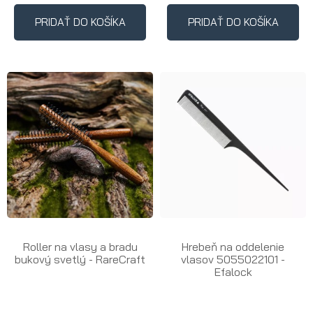
PRIDAŤ DO KOŠÍKA
PRIDAŤ DO KOŠÍKA
Roller na vlasy a bradu
Hrebeň na oddelenie
bukový svetlý - RareCraft
vlasov 5055022101 -
Efalock