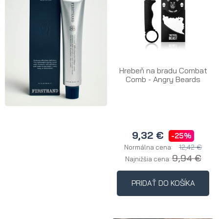
Hrebeň na bradu Combat
Comb - Angry Beards
9,32 €
-25%
12,42 €
Normálna cena:
9,94 €
Najnižšia cena:
PRIDAŤ DO KOŠÍKA