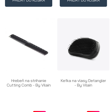
PRIDAŤ DO KOŠÍKA
PRIDAŤ DO KOŠÍKA
Hrebeň na strihanie
Kefka na vlasy Detangler
Cutting Comb - By Vilain
- By Vilain