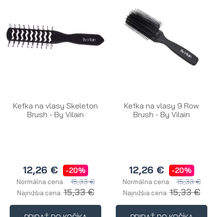
Kefka na vlasy Skeleton
Kefka na vlasy 9 Row
Brush - By Vilain
Brush - By Vilain
12,26 €
12,26 €
-20%
-20%
15,33 €
15,33 €
Normálna cena:
Normálna cena:
15,33 €
15,33 €
Najnižšia cena:
Najnižšia cena: