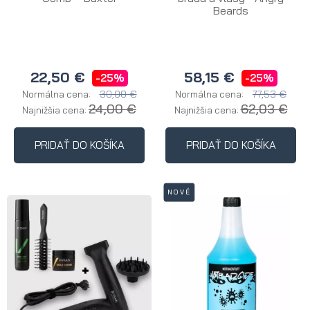
Beards
22,50 €
58,15 €
-25%
-25%
30,00 €
77,53 €
Normálna cena:
Normálna cena:
24,00 €
62,03 €
Najnižšia cena:
Najnižšia cena:
PRIDAŤ DO KOŠÍKA
PRIDAŤ DO KOŠÍKA
NOVÉ