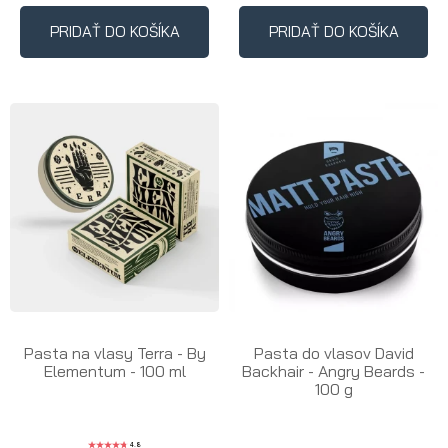
PRIDAŤ DO KOŠÍKA
PRIDAŤ DO KOŠÍKA
Pasta na vlasy Terra - By
Pasta do vlasov David
Elementum - 100 ml
Backhair - Angry Beards -
100 g
4.8