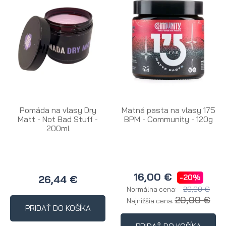
Pomáda na vlasy Dry
Matná pasta na vlasy 175
Matt - Not Bad Stuff -
BPM - Community - 120g
200ml
16,00 €
-20%
26,44 €
20,00 €
Normálna cena:
20,00 €
Najnižšia cena:
PRIDAŤ DO KOŠÍKA