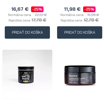
16,67 €
11,98 €
-25%
-25%
22,22 €
15,98 €
Normálna cena:
Normálna cena:
17,78 €
12,78 €
Najnižšia cena:
Najnižšia cena:
PRIDAŤ DO KOŠÍKA
PRIDAŤ DO KOŠÍKA