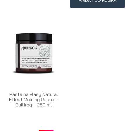
PRIDAŤ DO KOŠÍKA
Pasta na vlasy Natural
Effect Molding Paste –
Bullfrog – 250 ml