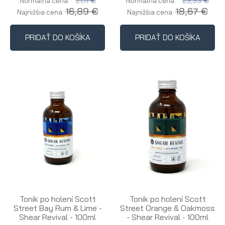
21,11 €
23,33 €
Normálna cena:
Normálna cena:
16,89 €
18,67 €
Najnižšia cena:
Najnižšia cena:
PRIDAŤ DO KOŠÍKA
PRIDAŤ DO KOŠÍKA
Tonik po holení Scott
Tonik po holení Scott
Street Bay Rum & Lime -
Street Orange & Oakmoss
Shear Revival - 100ml
- Shear Revival - 100ml