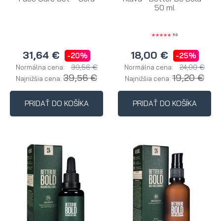
50 ml
5.0
31,64 €
18,00 €
-20%
-25%
39,56 €
24,00 €
Normálna cena:
Normálna cena:
39,56 €
19,20 €
Najnižšia cena:
Najnižšia cena:
PRIDAŤ DO KOŠÍKA
PRIDAŤ DO KOŠÍKA