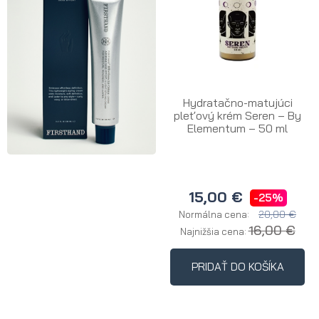
Hydratačno-matujúci
pleťový krém Seren – By
Elementum – 50 ml
15,00 €
-25%
20,00 €
Normálna cena:
16,00 €
Najnižšia cena:
PRIDAŤ DO KOŠÍKA