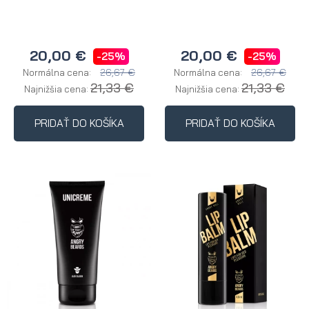
20,00 €
20,00 €
-25%
-25%
26,67 €
26,67 €
Normálna cena:
Normálna cena:
21,33 €
21,33 €
Najnižšia cena:
Najnižšia cena:
PRIDAŤ DO KOŠÍKA
PRIDAŤ DO KOŠÍKA