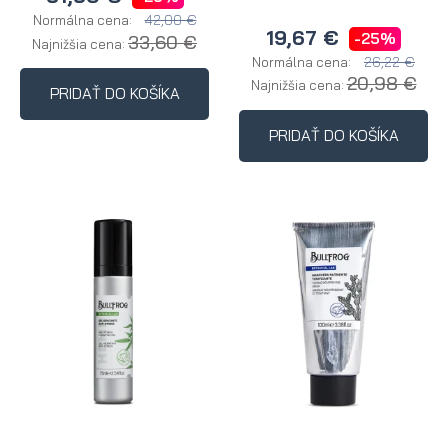
42,00 €
Normálna cena:
19,67 €
-25%
33,60 €
Najnižšia cena:
26,22 €
Normálna cena:
20,98 €
Najnižšia cena:
PRIDAŤ DO KOŠÍKA
PRIDAŤ DO KOŠÍKA