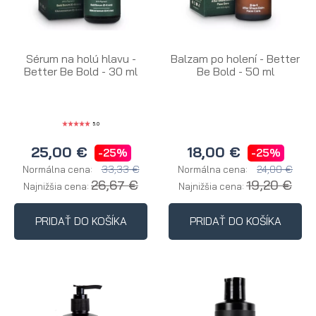
Sérum na holú hlavu -
Balzam po holení - Better
Better Be Bold - 30 ml
Be Bold - 50 ml
5.0
25,00 €
18,00 €
-25%
-25%
33,33 €
24,00 €
Normálna cena:
Normálna cena:
26,67 €
19,20 €
Najnižšia cena:
Najnižšia cena:
PRIDAŤ DO KOŠÍKA
PRIDAŤ DO KOŠÍKA