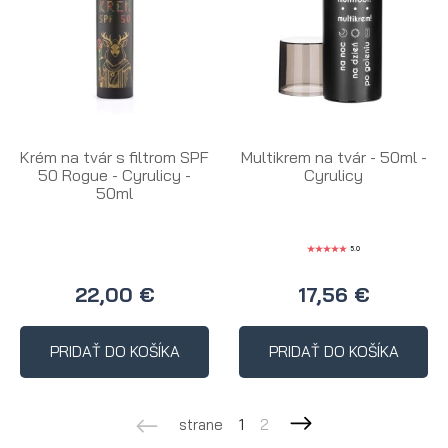
Krém na tvár s filtrom SPF
Multikrem na tvár - 50ml -
50 Rogue - Cyrulicy -
Cyrulicy
50ml
5.0
22,00 €
17,56 €
PRIDAŤ DO KOŠÍKA
PRIDAŤ DO KOŠÍKA
strane
1
2