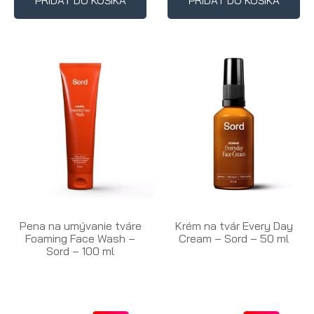
PRIDAŤ DO KOŠÍKA
PRIDAŤ DO KOŠÍKA
Pena na umývanie tváre
Krém na tvár Every Day
Foaming Face Wash –
Cream – Sord – 50 ml
Sord – 100 ml