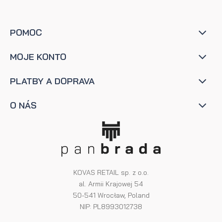
POMOC
MOJE KONTO
PLATBY A DOPRAVA
O NÁS
KOVAS RETAIL sp. z o.o.
al. Armii Krajowej 54
50-541 Wrocław, Poland
NIP: PL8993012738