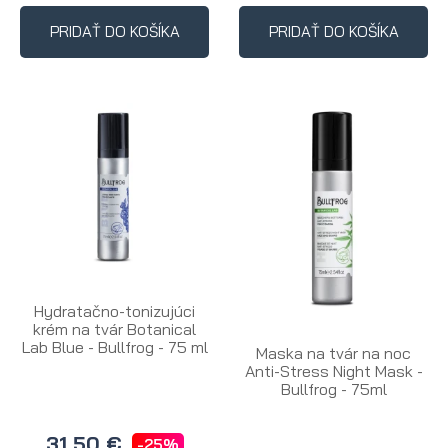
PRIDAŤ DO KOŠÍKA
PRIDAŤ DO KOŠÍKA
Hydratačno-tonizujúci
krém na tvár Botanical
Lab Blue - Bullfrog - 75 ml
Maska na tvár na noc
Anti-Stress Night Mask -
Bullfrog - 75ml
31,50 €
-25%