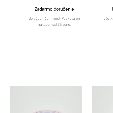
Zadarmo doručenie
do výdajných miest Packeta pri
všetk
nákupe nad 75 euro.