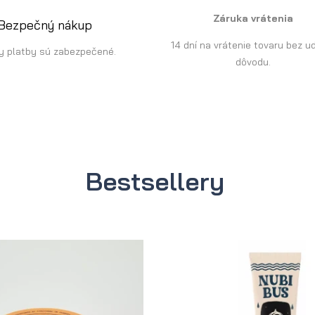
Záruka vrátenia
Bezpečný nákup
14 dní na vrátenie tovaru bez u
y platby sú zabezpečené.
dôvodu.
Bestsellery