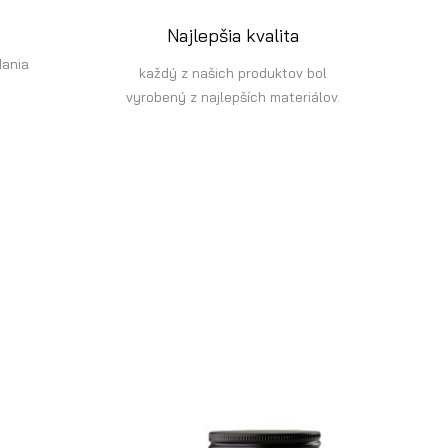
Najlepšia kvalita
dania
každý z našich produktov bol
vyrobený z najlepších materiálov.