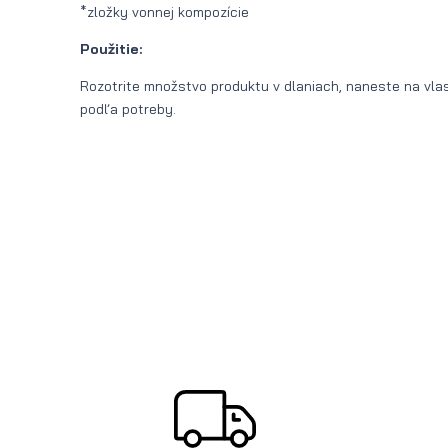
*zložky vonnej kompozície
Použitie:
Rozotrite množstvo produktu v dlaniach, naneste na vla
podľa potreby.