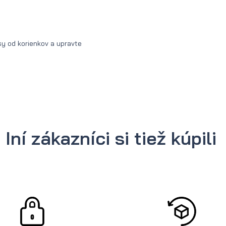
sy od korienkov a upravte
Iní zákazníci si tiež kúpili