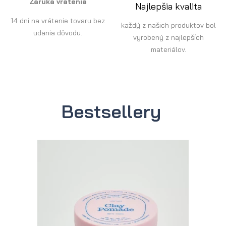
Záruka vrátenia
Najlepšia kvalita
14 dní na vrátenie tovaru bez
každý z našich produktov bol
udania dôvodu.
vyrobený z najlepších
materiálov.
Bestsellery