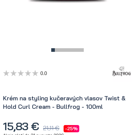
0.0
Krém na styling kučeravých vlasov Twist &
Hold Curl Cream - Bullfrog - 100ml
15,83 €
21,11 €
-25%