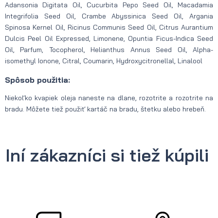
Adansonia Digitata Oil, Cucurbita Pepo Seed Oil, Macadamia
Integrifolia Seed Oil, Crambe Abyssinica Seed Oil, Argania
Spinosa Kernel Oil, Ricinus Communis Seed Oil, Citrus Aurantium
Dulcis Peel Oil Expressed, Limonene, Opuntia Ficus-Indica Seed
Oil, Parfum, Tocopherol, Helianthus Annus Seed Oil, Alpha-
isomethyl Ionone, Citral, Coumarin, Hydroxycitronellal, Linalool
Spôsob použitia:
Niekoľko kvapiek oleja naneste na dlane, rozotrite a rozotrite na
bradu. Môžete tiež použiť kartáč na bradu, štetku alebo hrebeň.
Iní zákazníci si tiež kúpili