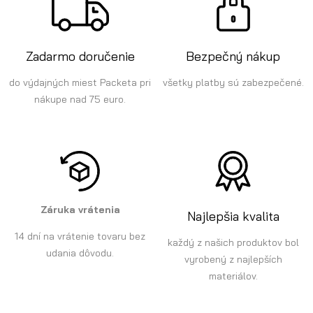
Zadarmo doručenie
Bezpečný nákup
do výdajných miest Packeta pri
všetky platby sú zabezpečené.
nákupe nad 75 euro.
Záruka vrátenia
Najlepšia kvalita
14 dní na vrátenie tovaru bez
každý z našich produktov bol
udania dôvodu.
vyrobený z najlepších
materiálov.