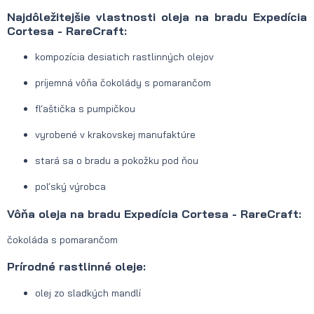
Najdôležitejšie vlastnosti oleja na bradu Expedícia
Cortesa - RareCraft:
kompozícia desiatich rastlinných olejov
príjemná vôňa čokolády s pomarančom
fľaštička s pumpičkou
vyrobené v krakovskej manufaktúre
stará sa o bradu a pokožku pod ňou
poľský výrobca
Vôňa oleja na bradu Expedícia Cortesa - RareCraft:
čokoláda s pomarančom
Prírodné rastlinné oleje:
olej zo sladkých mandlí