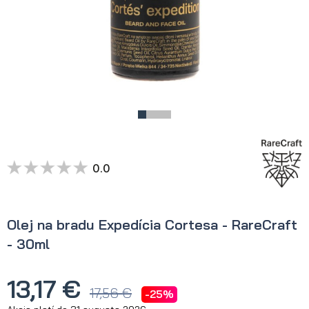
0.0
Olej na bradu Expedícia Cortesa - RareCraft
- 30ml
13,17 €
17,56 €
-25%