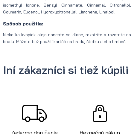
isomethyl Ionone, Benzyl Cinnamate, Cinnamal, Citronellol,
Coumarin, Eugenol, Hydroxycitronellal, Limonene, Linalool.
Spôsob použitia:
Niekoľko kvapiek oleja naneste na dlane, rozotrite a rozotrite na
bradu. Môžete tiež použiť kartáč na bradu, štetku alebo hrebeň.
Iní zákazníci si tiež kúpili
Zadarmo doručenie
Bezpečný nákup