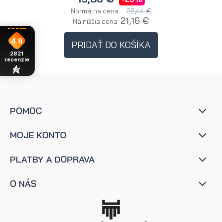
26,44 €
Normálna cena:
21,16 €
Najnižšia cena:
4.9
PRIDAŤ DO KOŠÍKA
2821
recenzie
POMOC
MOJE KONTO
PLATBY A DOPRAVA
O NÁS