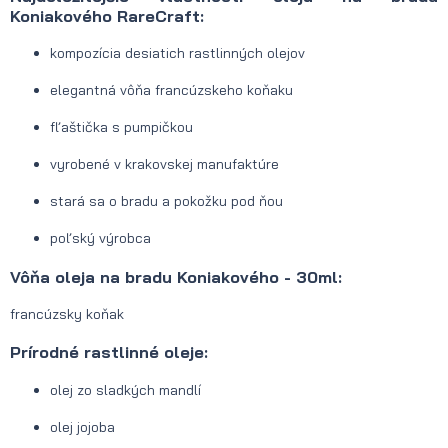
Koniakového RareCraft:
kompozícia desiatich rastlinných olejov
elegantná vôňa francúzskeho koňaku
fľaštička s pumpičkou
vyrobené v krakovskej manufaktúre
stará sa o bradu a pokožku pod ňou
poľský výrobca
Vôňa oleja na bradu Koniakového - 30ml:
francúzsky koňak
Prírodné rastlinné oleje:
olej zo sladkých mandlí
olej jojoba