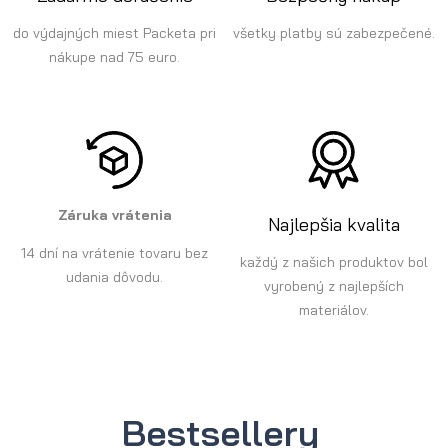
do výdajných miest Packeta pri
všetky platby sú zabezpečené.
nákupe nad 75 euro.
Záruka vrátenia
Najlepšia kvalita
14 dní na vrátenie tovaru bez
každý z našich produktov bol
udania dôvodu.
vyrobený z najlepších
materiálov.
Bestsellery