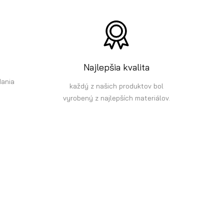
Najlepšia kvalita
dania
každý z našich produktov bol
vyrobený z najlepších materiálov.