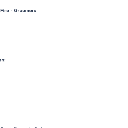
 Fire - Groomen:
en: