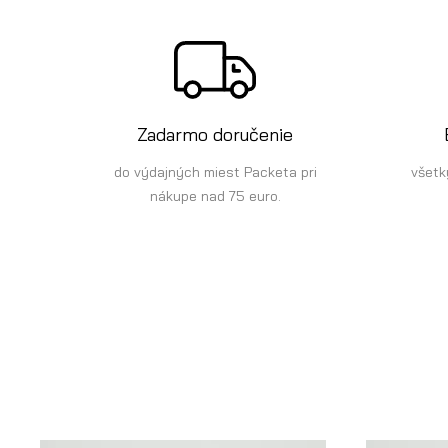
Zadarmo doručenie
do výdajných miest Packeta pri
všetk
nákupe nad 75 euro.