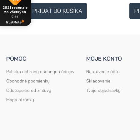
2821
recenzie
PRIDAŤ DO KOŠÍKA
P
zo všetkých
čias
POMOC
MOJE KONTO
Politika ochrany osobných údajov
Nastavenie účtu
Obchodné podmienky
Skladovanie
Odstúpenie od zmluvy
Tvoje objednávky
Mapa stránky