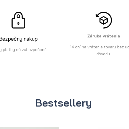
Záruka vrátenia
Bezpečný nákup
14 dní na vrátenie tovaru bez u
y platby sú zabezpečené.
dôvodu.
Bestsellery