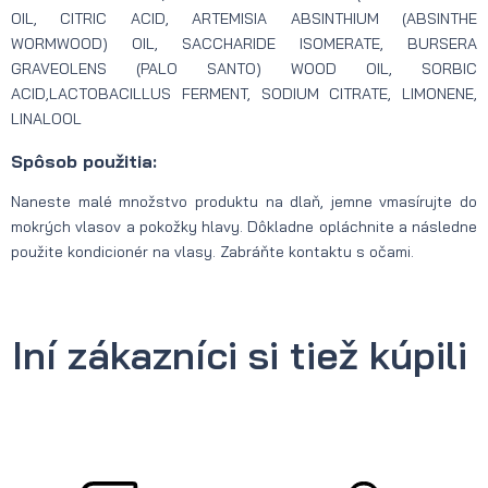
OIL, CITRIC ACID, ARTEMISIA ABSINTHIUM (ABSINTHE
WORMWOOD) OIL, SACCHARIDE ISOMERATE, BURSERA
GRAVEOLENS (PALO SANTO) WOOD OIL, SORBIC
ACID,LACTOBACILLUS FERMENT, SODIUM CITRATE, LIMONENE,
LINALOOL
Spôsob použitia:
Naneste malé množstvo produktu na dlaň, jemne vmasírujte do
mokrých vlasov a pokožky hlavy. Dôkladne opláchnite a následne
použite kondicionér na vlasy. Zabráňte kontaktu s očami.
Iní zákazníci si tiež kúpili