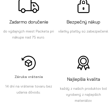
Zadarmo doručenie
Bezpečný nákup
do výdajných miest Packeta pri
všetky platby sú zabezpečené.
nákupe nad 75 euro.
Záruka vrátenia
Najlepšia kvalita
14 dní na vrátenie tovaru bez
každý z našich produktov bol
udania dôvodu.
vyrobený z najlepších
materiálov.