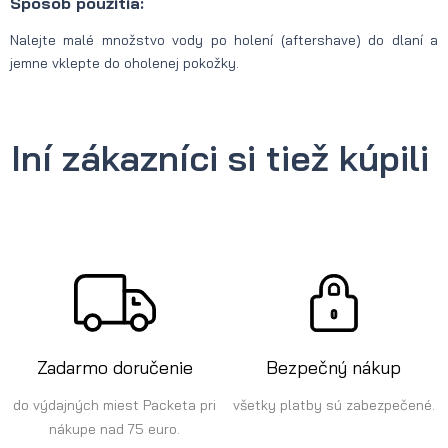
Spôsob použitia:
Nalejte malé množstvo vody po holení (aftershave) do dlaní a
jemne vklepte do oholenej pokožky.
Iní zákazníci si tiež kúpili
Zadarmo doručenie
Bezpečný nákup
do výdajných miest Packeta pri
všetky platby sú zabezpečené.
nákupe nad 75 euro.