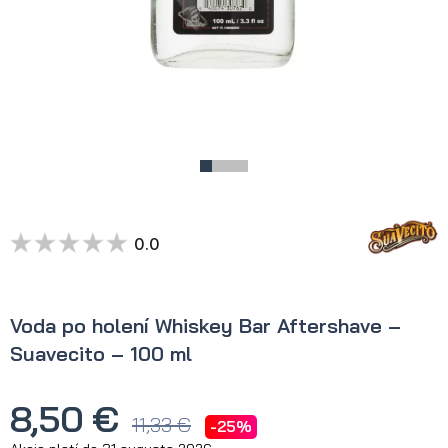
0.0
Voda po holení Whiskey Bar Aftershave –
Suavecito – 100 ml
8,50 €
11,33 €
-25%