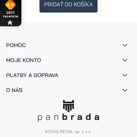
PRIDAŤ DO KOŠÍKA
4.9
2821
recenzie
POMOC
MOJE KONTO
PLATBY A DOPRAVA
O NÁS
KOVAS RETAIL sp. z o.o.