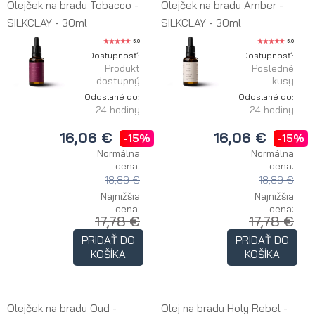
Olejček na bradu Tobacco -
Olejček na bradu Amber -
SILKCLAY - 30ml
SILKCLAY - 30ml
5.0
5.0
Dostupnosť:
Dostupnosť:
Produkt
Posledné
dostupný
kusy
Odoslané do:
Odoslané do:
24 hodiny
24 hodiny
16,06 €
16,06 €
-15%
-15%
Normálna
Normálna
cena:
cena:
18,89 €
18,89 €
Najnižšia
Najnižšia
cena:
cena:
17,78 €
17,78 €
PRIDAŤ DO
PRIDAŤ DO
KOŠÍKA
KOŠÍKA
Olejček na bradu Oud -
Olej na bradu Holy Rebel -